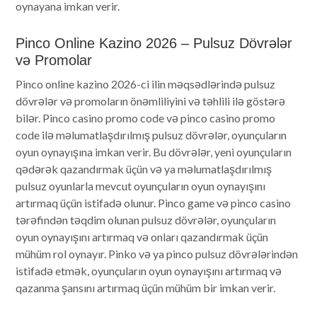
oynayana imkan verir.
Pinco Online Kazino 2026 – Pulsuz Dövrələr
və Promolar
Pinco online kazino 2026-ci ilin məqsədlərində pulsuz
dövrələr və promoların önəmliliyini və təhlili ilə göstərə
bilər. Pinco casino promo code və pinco casino promo
code ilə məlumatlaşdırılmış pulsuz dövrələr, oyunçuların
oyun oynayışına imkan verir. Bu dövrələr, yeni oyunçuların
qədərək qazandırmak üçün və ya məlumatlaşdırılmış
pulsuz oyunlarla mevcut oyunçuların oyun oynayışını
artırmaq üçün istifadə olunur. Pinco game və pinco casino
tərəfindən təqdim olunan pulsuz dövrələr, oyunçuların
oyun oynayışını artırmaq və onları qazandırmak üçün
mühüm rol oynayır. Pinko və ya pinco pulsuz dövrələrindən
istifadə etmək, oyunçuların oyun oynayışını artırmaq və
qazanma şansını artırmaq üçün mühüm bir imkan verir.