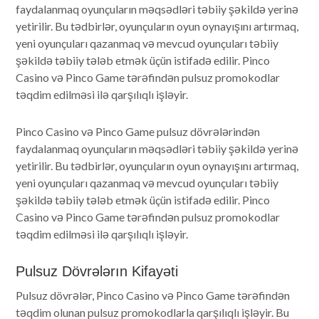
faydalanmaq oyunçuların məqsədləri təbiiy şəkildə yerinə
yetirilir. Bu tədbirlər, oyunçuların oyun oynayışını artırmaq,
yeni oyunçuları qazanmaq və mevcud oyunçuları təbiiy
şəkildə təbiiy tələb etmək üçün istifadə edilir. Pinco
Casino və Pinco Game tərəfindən pulsuz promokodlar
təqdim edilməsi ilə qarşılıqlı işləyir.
Pinco Casino və Pinco Game pulsuz dövrələrindən
faydalanmaq oyunçuların məqsədləri təbiiy şəkildə yerinə
yetirilir. Bu tədbirlər, oyunçuların oyun oynayışını artırmaq,
yeni oyunçuları qazanmaq və mevcud oyunçuları təbiiy
şəkildə təbiiy tələb etmək üçün istifadə edilir. Pinco
Casino və Pinco Game tərəfindən pulsuz promokodlar
təqdim edilməsi ilə qarşılıqlı işləyir.
Pulsuz Dövrələrın Kifayəti
Pulsuz dövrələr, Pinco Casino və Pinco Game tərəfindən
təqdim olunan pulsuz promokodlarla qarşılıqlı işləyir. Bu