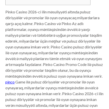
Pinko Casino 2026-ci ilin məsuliyyəti altında pulsuz
döriyyələr və promolar ilə oyun oynayacaq milyardarlara
qarşı açıq kalmır. Pinko Casino və Pinko Az adlı
platformalar, oyunçu məntəqəsindən əvvəlcə yaxşı
maliyyə planları və tələbələrə uyğun promosiyalar təqdim
edərək, milyardarlar üçün məşhur və pulsuz döriyyələr ilə
oyun oynayana imkan verir. Pinko Casino pulsuz döriyyələr
ilə oyun oynayaraq, milyardarlar oyunçu məntəqəsindən
əvvəlcə maliyyə planlarını təmin etmək və oyun oynayışını
artırmaqda faydalanır. Pinko Casino Promo Code ilə pulsuz
döriyyələr və promolar təqdim olunur, bu da oyunçu
məntəqəsindən əvvəlcə pulsuz oyun oynayana imkan verir.
pinco
Game ilə pulsuz döriyyələr və promolar ilə oyun
oynayaraq, milyardarlar oyunçu məntəqəsindən əvvəlcə
pulsuz oyun oynayana imkan verir. Pinko Casino 2026-ci ilin
pulsuz döriyyələr və promolar ilə oyun oynayana imkan
verən məsuliyyəti altında, milyardarlar üçün pulsuz oyun