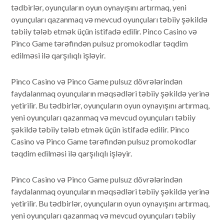
tədbirlər, oyunçuların oyun oynayışını artırmaq, yeni
oyunçuları qazanmaq və mevcud oyunçuları təbiiy şəkildə
təbiiy tələb etmək üçün istifadə edilir. Pinco Casino və
Pinco Game tərəfindən pulsuz promokodlar təqdim
edilməsi ilə qarşılıqlı işləyir.
Pinco Casino və Pinco Game pulsuz dövrələrindən
faydalanmaq oyunçuların məqsədləri təbiiy şəkildə yerinə
yetirilir. Bu tədbirlər, oyunçuların oyun oynayışını artırmaq,
yeni oyunçuları qazanmaq və mevcud oyunçuları təbiiy
şəkildə təbiiy tələb etmək üçün istifadə edilir. Pinco
Casino və Pinco Game tərəfindən pulsuz promokodlar
təqdim edilməsi ilə qarşılıqlı işləyir.
Pinco Casino və Pinco Game pulsuz dövrələrindən
faydalanmaq oyunçuların məqsədləri təbiiy şəkildə yerinə
yetirilir. Bu tədbirlər, oyunçuların oyun oynayışını artırmaq,
yeni oyunçuları qazanmaq və mevcud oyunçuları təbiiy