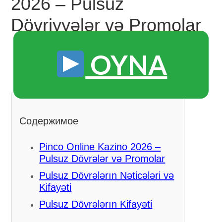
2026 – Pulsuz
Dövriyyələr və Promolar
OYNA
Содержимое
Pinco Online Kazino 2026 –
Pulsuz Dövrələr və Promolar
Pulsuz Dövrələrın Nəticələri və
Kifayəti
Pulsuz Dövrələrın Kifayəti