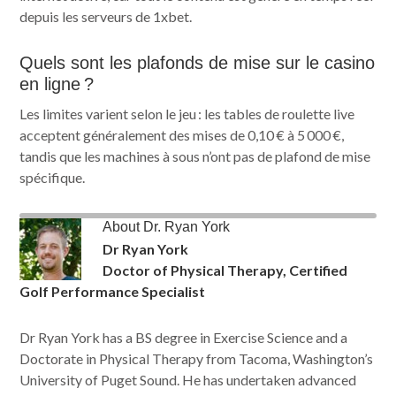
depuis les serveurs de 1xbet.
Quels sont les plafonds de mise sur le casino
en ligne ?
Les limites varient selon le jeu : les tables de roulette live
acceptent généralement des mises de 0,10 € à 5 000 €,
tandis que les machines à sous n’ont pas de plafond de mise
spécifique.
About
Dr. Ryan York
Dr Ryan York
Doctor of Physical Therapy, Certified
Golf Performance Specialist
Dr Ryan York has a BS degree in Exercise Science and a
Doctorate in Physical Therapy from Tacoma, Washington’s
University of Puget Sound. He has undertaken advanced