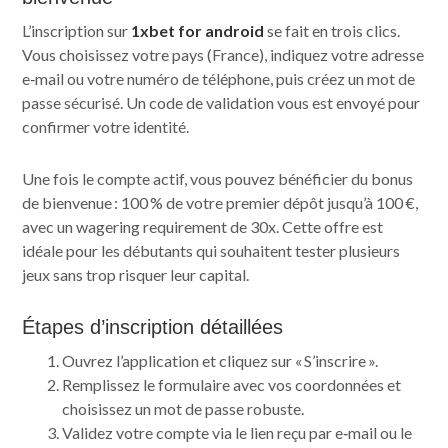
L’inscription sur
1xbet for android
se fait en trois clics.
Vous choisissez votre pays (France), indiquez votre adresse
e‑mail ou votre numéro de téléphone, puis créez un mot de
passe sécurisé. Un code de validation vous est envoyé pour
confirmer votre identité.
Une fois le compte actif, vous pouvez bénéficier du bonus
de bienvenue : 100 % de votre premier dépôt jusqu’à 100 €,
avec un wagering requirement de 30x. Cette offre est
idéale pour les débutants qui souhaitent tester plusieurs
jeux sans trop risquer leur capital.
Étapes d’inscription détaillées
Ouvrez l’application et cliquez sur « S’inscrire ».
Remplissez le formulaire avec vos coordonnées et
choisissez un mot de passe robuste.
Validez votre compte via le lien reçu par e‑mail ou le