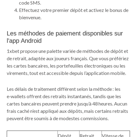
code SMS.
Effectuez votre premier dépôt et activez le bonus de
bienvenue.
Les méthodes de paiement disponibles sur
l’app Android
1xbet propose une palette variée de méthodes de dépôt et
de retrait, adaptée aux joueurs français. Que vous préfériez
les cartes bancaires, les portefeuilles électroniques ou les
virements, tout est accessible depuis l’application mobile.
Les délais de traitement diffèrent selon la méthode : les
e‑wallets offrent des retraits instantanés, tandis que les
cartes bancaires peuvent prendre jusqu’à 48 heures. Aucun
frais caché n’est appliqué aux dépôts, mais certains retraits
peuvent être soumis à de modestes commissions.
Dépôt
Retrait
Vitesse de