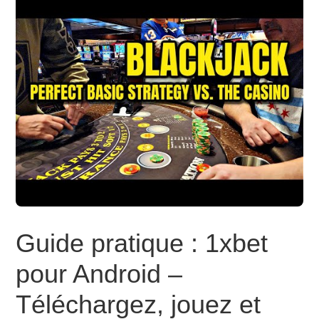
Guide pratique : 1xbet
pour Android –
Téléchargez, jouez et