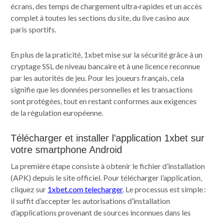
écrans, des temps de chargement ultra‑rapides et un accès
complet à toutes les sections du site, du live casino aux
paris sportifs.
En plus de la praticité, 1xbet mise sur la sécurité grâce à un
cryptage SSL de niveau bancaire et à une licence reconnue
par les autorités de jeu. Pour les joueurs français, cela
signifie que les données personnelles et les transactions
sont protégées, tout en restant conformes aux exigences
de la régulation européenne.
Télécharger et installer l’application 1xbet sur
votre smartphone Android
La première étape consiste à obtenir le fichier d’installation
(APK) depuis le site officiel. Pour télécharger l’application,
cliquez sur
1xbet.com telecharger
. Le processus est simple :
il suffit d’accepter les autorisations d’installation
d’applications provenant de sources inconnues dans les