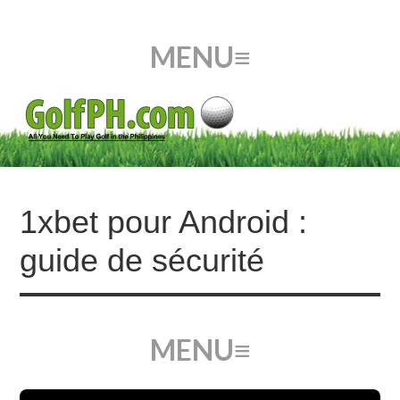
1xbet pour Android :
guide de sécurité