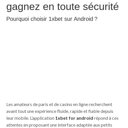
gagnez en toute sécurité
Pourquoi choisir 1xbet sur Android ?
Les amateurs de paris et de casino en ligne recherchent
avant tout une expérience fluide, rapide et fiable depuis
leur mobile. L’application
1xbet for android
répond à ces
attentes en proposant une interface adaptée aux petits